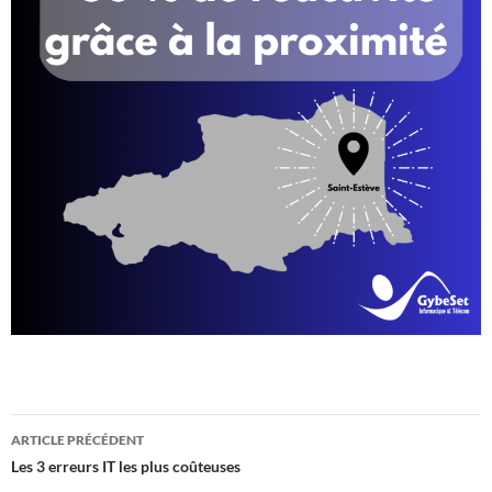
Navigation
ARTICLE PRÉCÉDENT
des
Les 3 erreurs IT les plus coûteuses