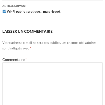
articles
ARTICLE SUIVANT
Wi-Fi public : pratique… mais risqué.
LAISSER UN COMMENTAIRE
Votre adresse e-mail ne sera pas publiée.
Les champs obligatoires
sont indiqués avec
*
Commentaire
*